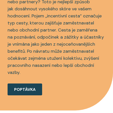
nebo partnery? Toto je nejlepší způsob
jak dosáhnout vysokého skóre ve vašem
hodnocení. Pojem „incentivní cesta“ označuje
typ cesty, kterou zajišťuje zaměstnavatel
nebo obchodní partner. Cesta je zaměřena
na poznávání, odpočinek a zážitky a účastníky
je vnímána jako jeden z nejoceňovanějších
benefitů. Po návratu může zaměstnavatel
očekávat zejména utužení kolektivu, zvýšení
pracovního nasazení nebo lepší obchodní
vazby.
POPTÁVKA