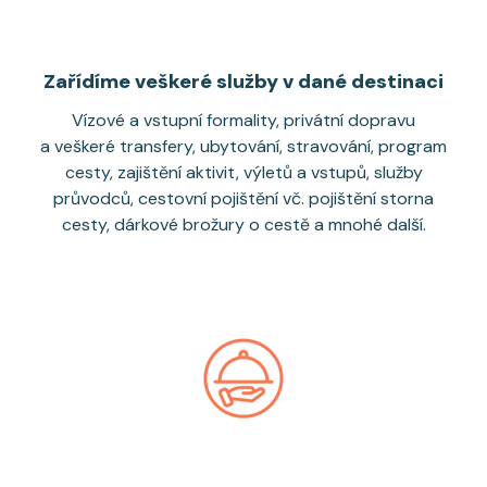
Zařídíme veškeré služby v dané destinaci
Vízové a vstupní formality, privátní dopravu
a veškeré transfery, ubytování, stravování, program
cesty, zajištění aktivit, výletů a vstupů, služby
průvodců, cestovní pojištění vč. pojištění storna
cesty, dárkové brožury o cestě a mnohé další.