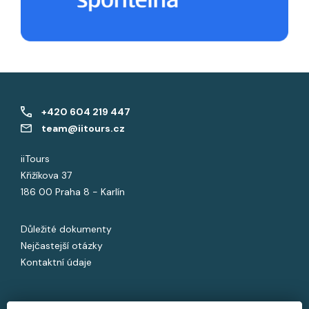
+420 604 219 447
team@iitours.cz
iiTours
Křižíkova 37
186 00 Praha 8 - Karlín
Důležité dokumenty
Nejčastejší otázky
Kontaktní údaje