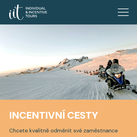
INCENTIVNÍ CESTY
Chcete kvalitně odměnit své zaměstnance